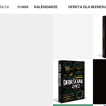
darze
O NAS
KALENDARZE
OFERTA DLA BIZNES