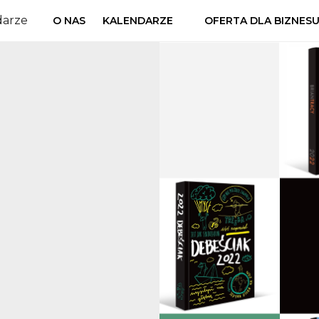
darze
O NAS
KALENDARZE
OFERTA DLA BIZNES