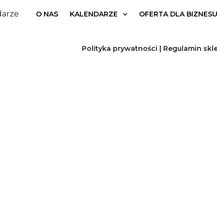
darze
O NAS
KALENDARZE
OFERTA DLA BIZNES
Polityka prywatności
| Regulamin skl