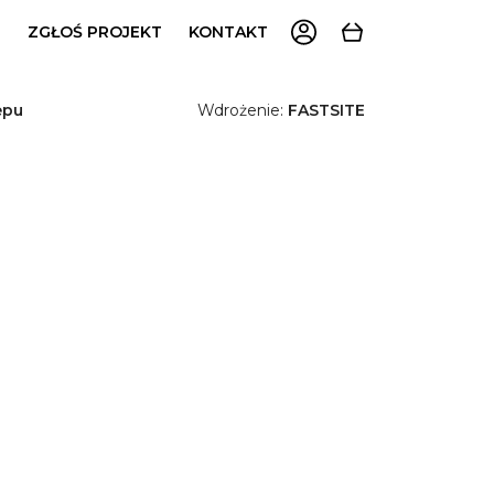
U
ZGŁOŚ PROJEKT
KONTAKT
epu
Wdrożenie:
FASTSITE